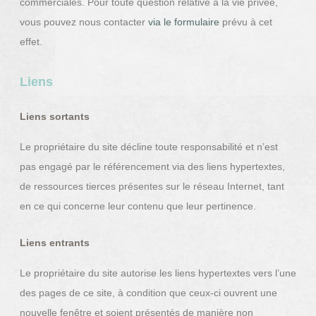
commerciales. Pour toute question relative à la vie privée,
vous pouvez nous contacter
via le formulaire
prévu à cet
effet.
Liens
Liens sortants
Le propriétaire du site décline toute responsabilité et n’est
pas engagé par le référencement via des liens hypertextes,
de ressources tierces présentes sur le réseau Internet, tant
en ce qui concerne leur contenu que leur pertinence.
Liens entrants
Le propriétaire du site autorise les liens hypertextes vers l’une
des pages de ce site, à condition que ceux-ci ouvrent une
nouvelle fenêtre et soient présentés de manière non