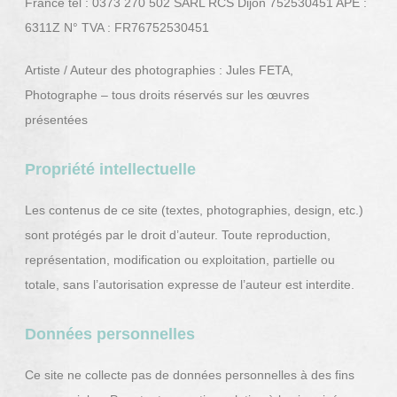
France tel : 0373 270 502 SARL RCS Dijon 752530451 APE :
6311Z N° TVA : FR76752530451
Artiste / Auteur des photographies : Jules FETA,
Photographe – tous droits réservés sur les œuvres
présentées
Propriété intellectuelle
Les contenus de ce site (textes, photographies, design, etc.)
sont protégés par le droit d’auteur. Toute reproduction,
représentation, modification ou exploitation, partielle ou
totale, sans l’autorisation expresse de l’auteur est interdite.
Données personnelles
Ce site ne collecte pas de données personnelles à des fins